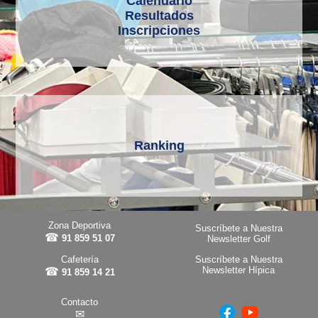
Calendario
Resultados
Inscripciones
Ranking
Zona Deportiva
Suscríbete a Nuestra
☎
91 859 51 07
Newsletter Golf
Cafetería
Suscríbete a Nuestra
Newsletter Hípica
☎
91 859 14 21
Contacto
✉